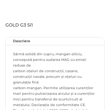
GOLD G3 Si1
Descriere
Sârmă solidă din cupru, mangan-siliciu,
concepută pentru sudarea MAG cu emisii
reduse de
carbon oțeluri de construcții, cazane,
construcții navale, precum și oțeluri cu
granulație fină
carbon-mangan. Permite utilizarea curenților
mari pentru pulverizarea arcului și a curenților
mici pentru transferul de scurtcircuit al
metalului. Declaraţie de conformitate CE.