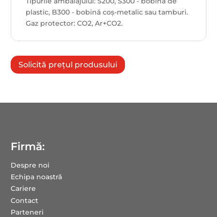
Tipurile ambalajului: S200, S300 - bobină de
plastic, B300 - bobină coș-metalic sau tamburi.
Gaz protector: CO2, Ar+CO2.
Solicită prețul produsului
Firmă:
Despre noi
Echipa noastră
Cariere
Contact
Parteneri