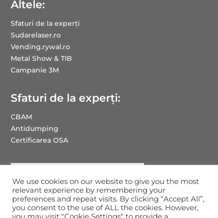
Altele:
Sfaturi de la experți
Sudarelaser.ro
Vending.rywal.ro
Metal Show & TIB
Campanie 3M
Sfaturi de la experți:
CBAM
Antidumping
Certificarea OSA
We use cookies on our website to give you the most
relevant experience by remembering your
preferences and repeat visits. By clicking “Accept All”,
you consent to the use of ALL the cookies. However,
you may visit "Cookie Settings" to provide a