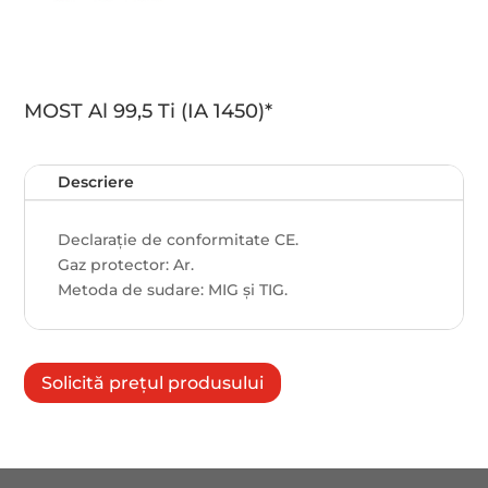
MOST Al 99,5 Ti (IA 1450)*
Descriere
Declaraţie de conformitate CE.
Gaz protector: Ar.
Metoda de sudare: MIG și TIG.
Solicită prețul produsului