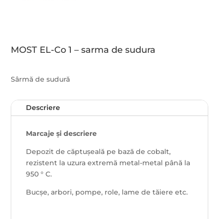
MOST EL-Co 1 – sarma de sudura
Sârmă de sudură
Descriere
Marcaje și descriere
Depozit de căptușeală pe bază de cobalt,
rezistent la uzura extremă metal-metal până la
950 ° C.
Bucșe, arbori, pompe, role, lame de tăiere etc.