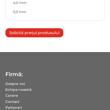
4,0 mm
5,0 mm
Solicită prețul produsului
Firmă:
Despre noi
Echipa noastră
Cariere
Contact
Parteneri