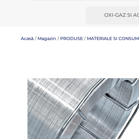
OXI-GAZ SI A
Acasă
/
Magazin
/
PRODUSE
/
MATERIALE SI CONSU