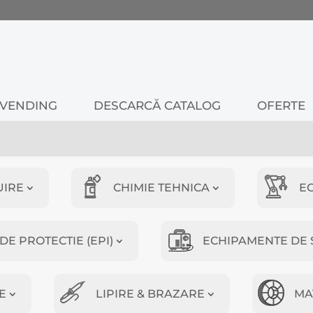
VENDING
DESCARCĂ CATALOG
OFERTE
UIRE
CHIMIE TEHNICA
E
E PROTECTIE (EPI)
ECHIPAMENTE DE 
E
LIPIRE & BRAZARE
MA