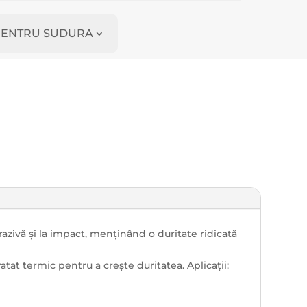
I PENTRU SUDURA
razivă și la impact, menținând o duritate ridicată
atat termic pentru a crește duritatea. Aplicații: