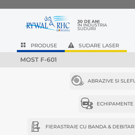
30 DE ANI
ÎN INDUSTRIA
SUDURII
PRODUSE
SUDARE LASER
MOST F-601
ABRAZIVE SI SLEF
ECHIPAMENTE D
FIERASTRAIE CU BANDA & DEBITAR