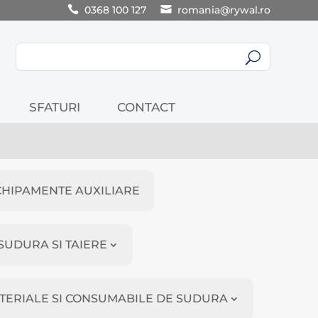
0368 100 127
romania@rywal.ro
U
SFATURI
CONTACT
CHIPAMENTE AUXILIARE
SUDURA SI TAIERE
TERIALE SI CONSUMABILE DE SUDURA