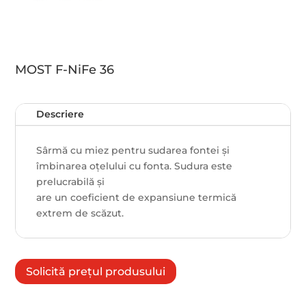
MOST F-NiFe 36
Descriere
Sârmă cu miez pentru sudarea fontei și
îmbinarea oțelului cu fonta. Sudura este
prelucrabilă și
are un coeficient de expansiune termică
extrem de scăzut.
Solicită prețul produsului