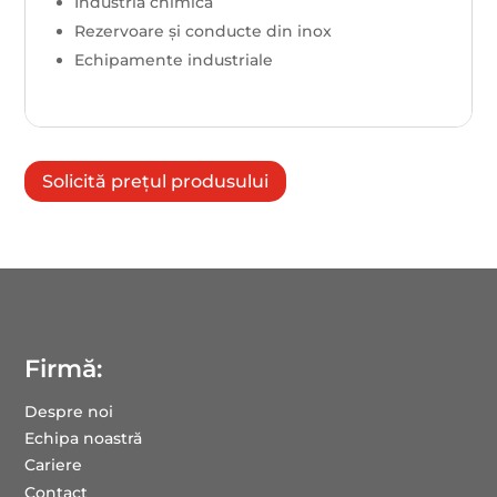
Industria chimică
Rezervoare și conducte din inox
Echipamente industriale
Solicită prețul produsului
Firmă:
Despre noi
Echipa noastră
Cariere
Contact