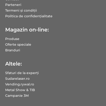
Parteneri
Termeni și condiții
Politica de confidențialitate
Magazin on-line:
Produse
Oferte speciale
Branduri
Altele:
Sfaturi de la experți
Sudarelaser.ro
Vending.rywal.ro
Metal Show & TIB
Campanie 3M