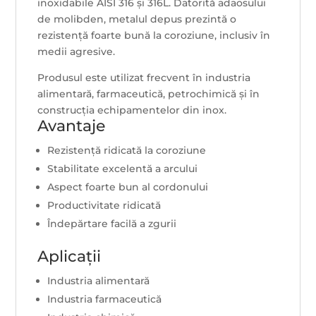
inoxidabile AISI 316 și 316L. Datorită adaosului
de molibden, metalul depus prezintă o
rezistență foarte bună la coroziune, inclusiv în
medii agresive.
Produsul este utilizat frecvent în industria
alimentară, farmaceutică, petrochimică și în
construcția echipamentelor din inox.
Avantaje
Rezistență ridicată la coroziune
Stabilitate excelentă a arcului
Aspect foarte bun al cordonului
Productivitate ridicată
Îndepărtare facilă a zgurii
Aplicații
Industria alimentară
Industria farmaceutică