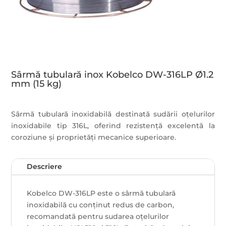
Sârmă tubulară inox Kobelco DW-316LP Ø1.2
mm (15 kg)
Sârmă tubulară inoxidabilă destinată sudării oțelurilor
inoxidabile tip 316L, oferind rezistență excelentă la
coroziune și proprietăți mecanice superioare.
Descriere
Kobelco DW-316LP este o sârmă tubulară
inoxidabilă cu conținut redus de carbon,
recomandată pentru sudarea oțelurilor