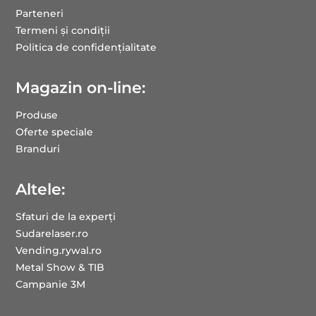
Parteneri
Termeni și condiții
Politica de confidențialitate
Magazin on-line:
Produse
Oferte speciale
Branduri
Altele:
Sfaturi de la experți
Sudarelaser.ro
Vending.rywal.ro
Metal Show & TIB
Campanie 3M