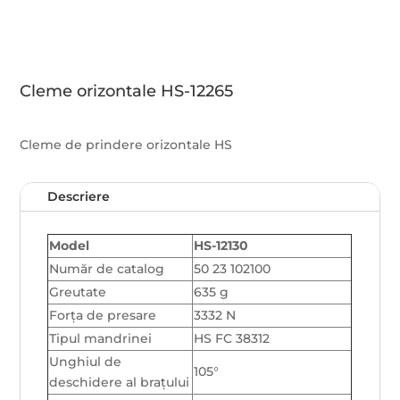
Cleme orizontale HS-12265
Cleme de prindere orizontale HS
Descriere
Model
HS-12130
Număr de catalog
50 23 102100
Greutate
635 g
Forța de presare
3332 N
Tipul mandrinei
HS FC 38312
Unghiul de
105°
deschidere al brațului