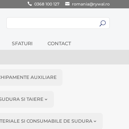
0368 100 127
romania@rywal.ro
U
SFATURI
CONTACT
CHIPAMENTE AUXILIARE
SUDURA SI TAIERE
TERIALE SI CONSUMABILE DE SUDURA