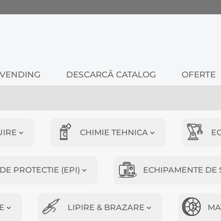
VENDING
DESCARCĂ CATALOG
OFERTE
UIRE
CHIMIE TEHNICA
E
E PROTECTIE (EPI)
ECHIPAMENTE DE 
E
LIPIRE & BRAZARE
MA