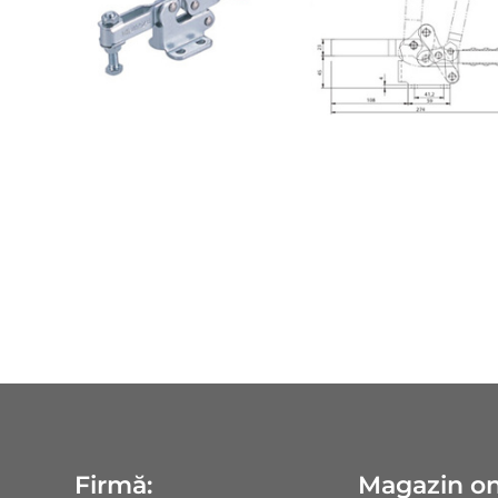
Firmă:
Magazin on