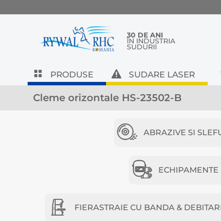
30 DE ANI
ÎN INDUSTRIA
SUDURII
PRODUSE
SUDARE LASER
Cleme orizontale HS-23502-B
ABRAZIVE SI SLEF
ECHIPAMENTE D
FIERASTRAIE CU BANDA & DEBITAR