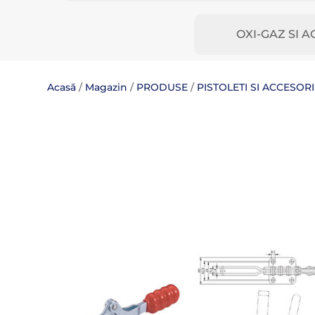
OXI-GAZ SI A
Acasă
/
Magazin
/
PRODUSE
/
PISTOLETI SI ACCESOR