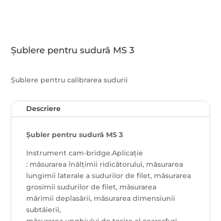
Șublere pentru sudură MS 3
Șublere pentru calibrarea sudurii
Descriere
Șubler pentru sudură MS 3
Instrument cam-bridge.Aplicație
: măsurarea înălțimii ridicătorului, măsurarea
lungimii laterale a sudurilor de filet, măsurarea
grosimii sudurilor de filet, măsurarea
mărimii deplasării, măsurarea dimensiunii
subtăierii,