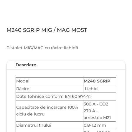
M240 SGRIP MIG / MAG MOST
Pistolet MIG/MAG cu răcire lichidă
Descriere
Model
M240 SGRIP
Răcire
Lichid
Date tehnice conform EN 60 974-7:
300 A - CO2
Capacitate de încărcare 100%
270 A -
ciclu de lucru
amestec M21
Diametrul firului
0,8-1,2 mm