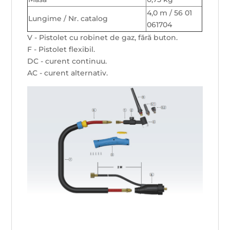
4,0 m / 56 01
Lungime / Nr. catalog
061704
V - Pistolet cu robinet de gaz, fără buton.
F - Pistolet flexibil.
DC - curent continuu.
AC - curent alternativ.