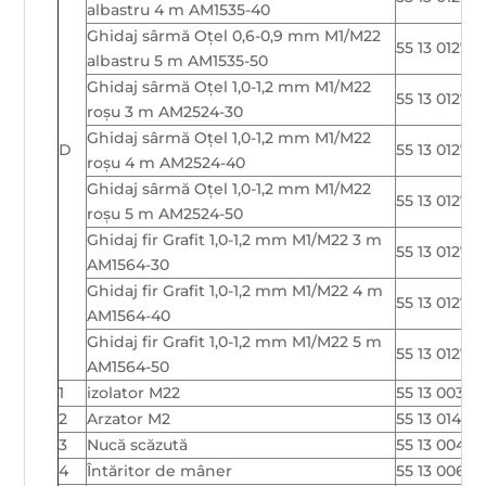
albastru 4 m AM1535-40
Ghidaj sârmă Oțel 0,6-0,9 mm M1/M22
55 13 01277
albastru 5 m AM1535-50
Ghidaj sârmă Oțel 1,0-1,2 mm M1/M22
55 13 01278
roșu 3 m AM2524-30
Ghidaj sârmă Oțel 1,0-1,2 mm M1/M22
D
55 13 01278
roșu 4 m AM2524-40
Ghidaj sârmă Oțel 1,0-1,2 mm M1/M22
55 13 01278
roșu 5 m AM2524-50
Ghidaj fir Grafit 1,0-1,2 mm M1/M22 3 m
55 13 01278
AM1564-30
Ghidaj fir Grafit 1,0-1,2 mm M1/M22 4 m
55 13 01278
AM1564-40
Ghidaj fir Grafit 1,0-1,2 mm M1/M22 5 m
55 13 01278
AM1564-50
1
izolator M22
55 13 00387
2
Arzator M2
55 13 01457
3
Nucă scăzută
55 13 00430
4
Întăritor de mâner
55 13 00687