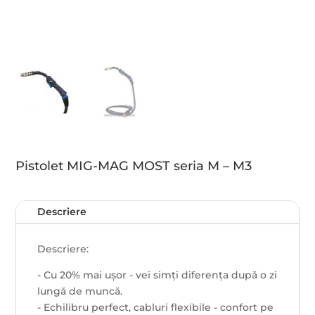
Pistolet MIG-MAG MOST seria M – M3
Descriere
Descriere:
- Cu 20% mai ușor - vei simți diferența după o zi
lungă de muncă.
- Echilibru perfect, cabluri flexibile - confort pe