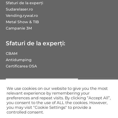
Sfaturi de la experți
Sudarelaser.ro
Vending.rywal.ro
Metal Show & TIB
Campanie 3M
Sfaturi de la experți:
CBAM
Antidumping
Certificarea OSA
We use cookies on our website to give you the most
relevant experience by remembering your
preferences and repeat visits. By clicking “Accept All”,
you consent to the use of ALL the cookies. However,
you may visit "Cookie Settings" to provide a
Drepturi de autor RYWAL-RHC ROMANIA: 2025
controlled consent.