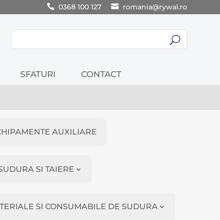
0368 100 127
romania@rywal.ro
U
SFATURI
CONTACT
CHIPAMENTE AUXILIARE
SUDURA SI TAIERE
TERIALE SI CONSUMABILE DE SUDURA