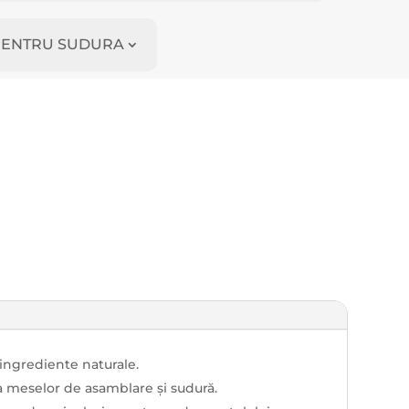
I PENTRU SUDURA
 ingrediente naturale.
a meselor de asamblare și sudură.