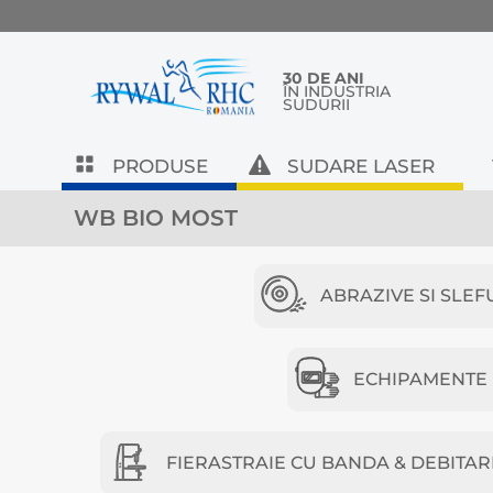
30 DE ANI
ÎN INDUSTRIA
SUDURII
PRODUSE
SUDARE LASER
WB BIO MOST
ABRAZIVE SI SLEF
ECHIPAMENTE D
FIERASTRAIE CU BANDA & DEBITAR