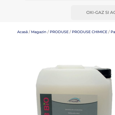
OXI-GAZ SI A
Acasă
/
Magazin
/
PRODUSE
/
PRODUSE CHIMICE
/
Pa