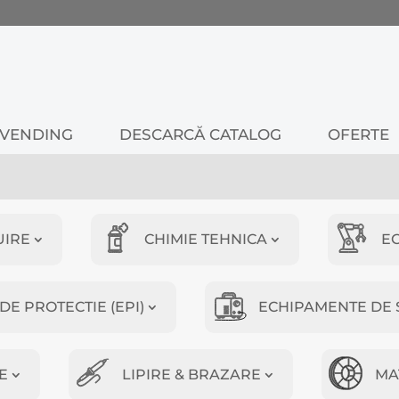
VENDING
DESCARCĂ CATALOG
OFERTE
UIRE
CHIMIE TEHNICA
E
E PROTECTIE (EPI)
ECHIPAMENTE DE 
E
LIPIRE & BRAZARE
MA