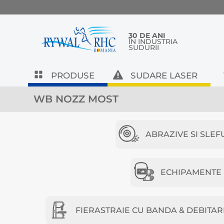
30 DE ANI
ÎN INDUSTRIA
SUDURII
PRODUSE
SUDARE LASER
WB NOZZ MOST
ABRAZIVE SI SLEF
ECHIPAMENTE D
FIERASTRAIE CU BANDA & DEBITAR