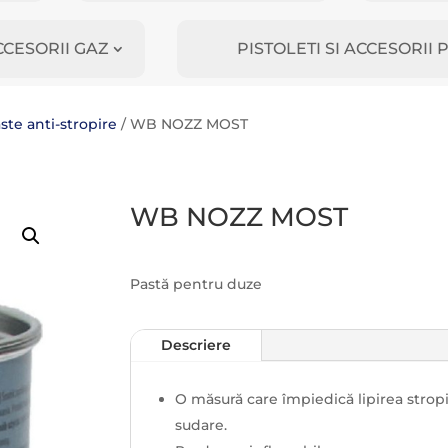
CCESORII GAZ
PISTOLETI SI ACCESORI
ste anti-stropire
/ WB NOZZ MOST
WB NOZZ MOST
Pastă pentru duze
Descriere
O măsură care împiedică lipirea strop
sudare.