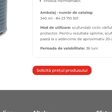
Produs neinflamabil.
Ambalaj - număr de catalog:
340 ml - 84 23 710 301
Mod de utilizare:
scufundați ciclic vârful
protector. Pentru rezultate optime, scuf
pastă la o adâncime de aproximativ 20
Perioada de valabilitate:
36 luni
Solicită prețul produsului