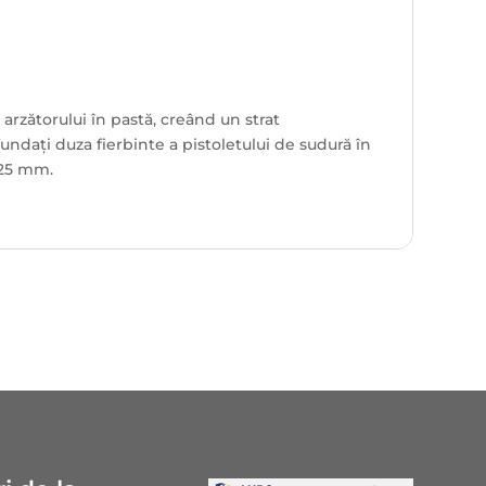
 arzătorului în pastă, creând un strat
undați duza fierbinte a pistoletului de sudură în
-25 mm.