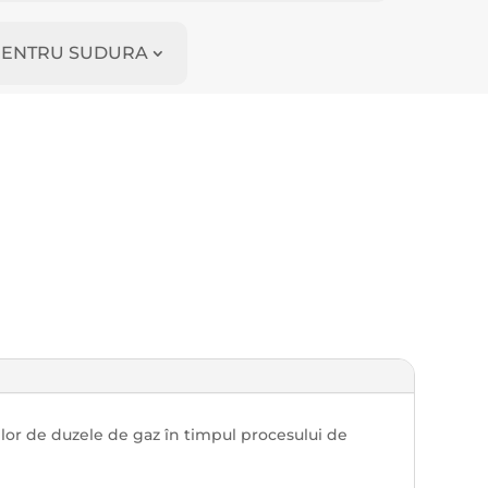
I PENTRU SUDURA
ilor de duzele de gaz în timpul procesului de