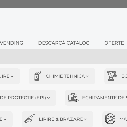
VENDING
DESCARCĂ CATALOG
OFERTE
UIRE
CHIMIE TEHNICA
E
E PROTECTIE (EPI)
ECHIPAMENTE DE 
E
LIPIRE & BRAZARE
MA