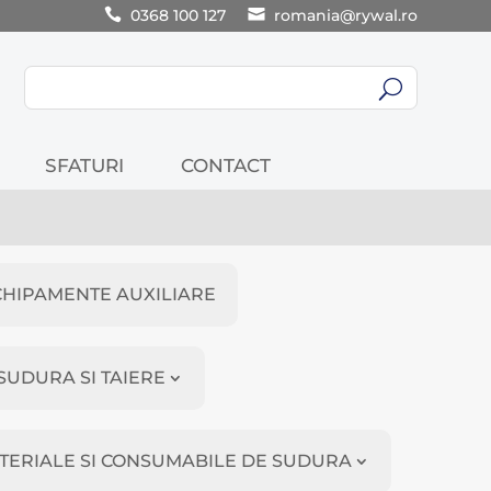
0368 100 127
romania@rywal.ro
U
SFATURI
CONTACT
CHIPAMENTE AUXILIARE
SUDURA SI TAIERE
TERIALE SI CONSUMABILE DE SUDURA