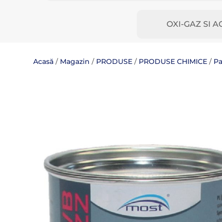
OXI-GAZ SI A
Acasă
/
Magazin
/
PRODUSE
/
PRODUSE CHIMICE
/
Pa