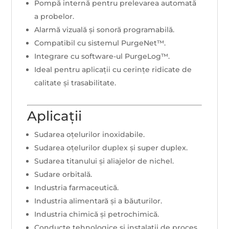
Pompă internă pentru prelevarea automată
a probelor.
Alarmă vizuală și sonoră programabilă.
Compatibil cu sistemul PurgeNet™.
Integrare cu software-ul PurgeLog™.
Ideal pentru aplicații cu cerințe ridicate de
calitate și trasabilitate.
Aplicații
Sudarea oțelurilor inoxidabile.
Sudarea oțelurilor duplex și super duplex.
Sudarea titanului și aliajelor de nichel.
Sudare orbitală.
Industria farmaceutică.
Industria alimentară și a băuturilor.
Industria chimică și petrochimică.
Conducte tehnologice și instalații de proces.