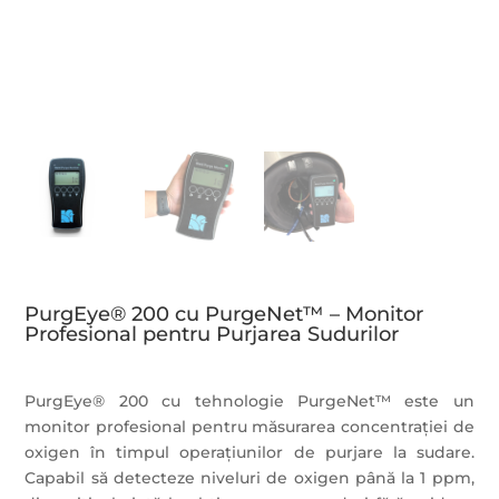
PurgEye® 200 cu PurgeNet™ – Monitor
Profesional pentru Purjarea Sudurilor
PurgEye® 200 cu tehnologie PurgeNet™ este un
monitor profesional pentru măsurarea concentrației de
oxigen în timpul operațiunilor de purjare la sudare.
Capabil să detecteze niveluri de oxigen până la 1 ppm,