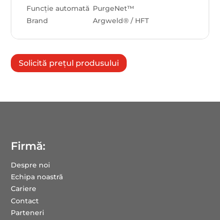
Funcție automată
PurgeNet™
Brand
Argweld® / HFT
Solicită prețul produsului
Firmă:
Despre noi
Echipa noastră
Cariere
Contact
Parteneri