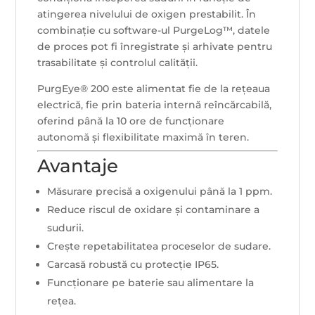
atingerea nivelului de oxigen prestabilit. În
combinație cu software-ul PurgeLog™, datele
de proces pot fi înregistrate și arhivate pentru
trasabilitate și controlul calității.
PurgEye® 200 este alimentat fie de la rețeaua
electrică, fie prin bateria internă reîncărcabilă,
oferind până la 10 ore de funcționare
autonomă și flexibilitate maximă în teren.
Avantaje
Măsurare precisă a oxigenului până la 1 ppm.
Reduce riscul de oxidare și contaminare a
sudurii.
Crește repetabilitatea proceselor de sudare.
Carcasă robustă cu protecție IP65.
Funcționare pe baterie sau alimentare la
rețea.