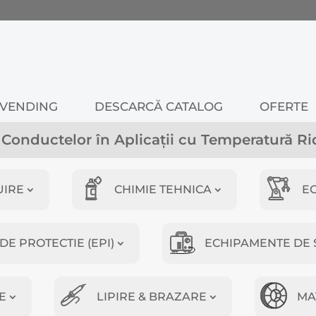
VENDING
DESCARCĂ CATALOG
OFERTE
Conductelor în Aplicații cu Temperatură Ri
UIRE
CHIMIE TEHNICA
E
E PROTECTIE (EPI)
ECHIPAMENTE DE 
E
LIPIRE & BRAZARE
MA