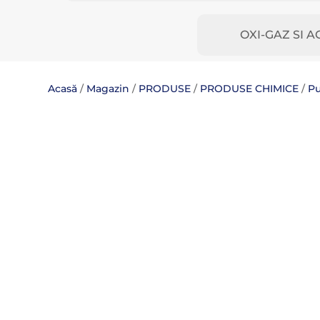
OXI-GAZ SI A
Acasă
/
Magazin
/
PRODUSE
/
PRODUSE CHIMICE
/
Pu