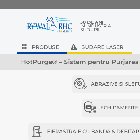
30 DE ANI
ÎN INDUSTRIA
SUDURII
PRODUSE
SUDARE LASER
HotPurge® – Sistem pentru Purjarea 
ABRAZIVE SI SLEF
ECHIPAMENTE D
FIERASTRAIE CU BANDA & DEBITAR