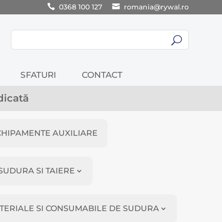
0368 100 127
romania@rywal.ro
U
SFATURI
CONTACT
dicată
CHIPAMENTE AUXILIARE
SUDURA SI TAIERE
TERIALE SI CONSUMABILE DE SUDURA