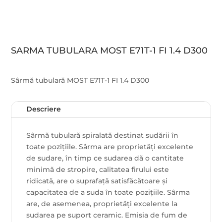
SARMA TUBULARA MOST E71T-1 FI 1.4 D300
Sârmă tubulară MOST E71T-1 FI 1.4 D300
Descriere
Sârmă tubulară spiralată destinat sudării în
toate pozițiile. Sârma are proprietăți excelente
de sudare, în timp ce sudarea dă o cantitate
minimă de stropire, calitatea firului este
ridicată, are o suprafață satisfăcătoare și
capacitatea de a suda în toate pozițiile. Sârma
are, de asemenea, proprietăți excelente la
sudarea pe suport ceramic. Emisia de fum de