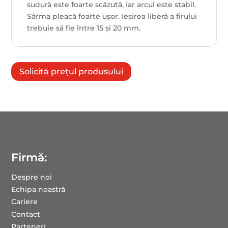
sudură este foarte scăzută, iar arcul este stabil.
Sârma pleacă foarte ușor. Ieșirea liberă a firului
trebuie să fie între 15 și 20 mm.
Solicită prețul produsului
Firmă:
Despre noi
Echipa noastră
Cariere
Contact
Parteneri