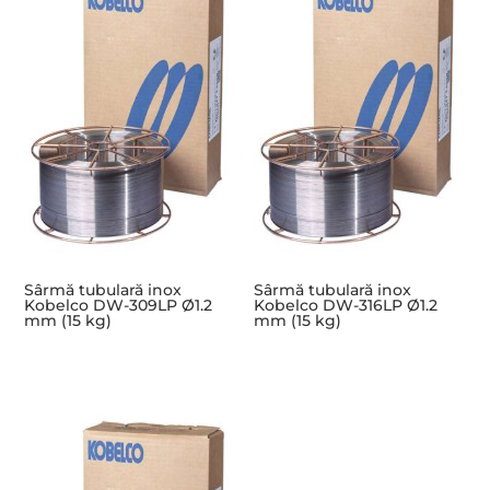
Sârmă tubulară inox
Sârmă tubulară inox
Kobelco DW-309LP Ø1.2
Kobelco DW-316LP Ø1.2
mm (15 kg)
mm (15 kg)