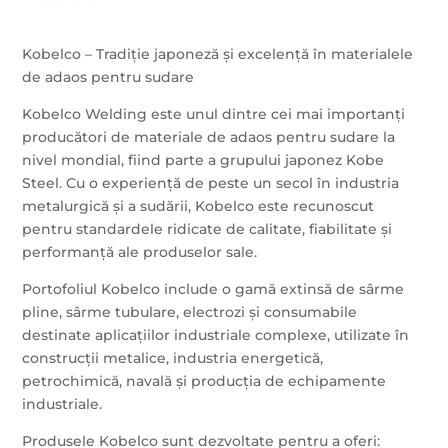
Kobelco – Tradiție japoneză și excelență în materialele
de adaos pentru sudare
Kobelco Welding este unul dintre cei mai importanți
producători de materiale de adaos pentru sudare la
nivel mondial, fiind parte a grupului japonez Kobe
Steel. Cu o experiență de peste un secol în industria
metalurgică și a sudării, Kobelco este recunoscut
pentru standardele ridicate de calitate, fiabilitate și
performanță ale produselor sale.
Portofoliul Kobelco include o gamă extinsă de sârme
pline, sârme tubulare, electrozi și consumabile
destinate aplicațiilor industriale complexe, utilizate în
construcții metalice, industria energetică,
petrochimică, navală și producția de echipamente
industriale.
Produsele Kobelco sunt dezvoltate pentru a oferi: