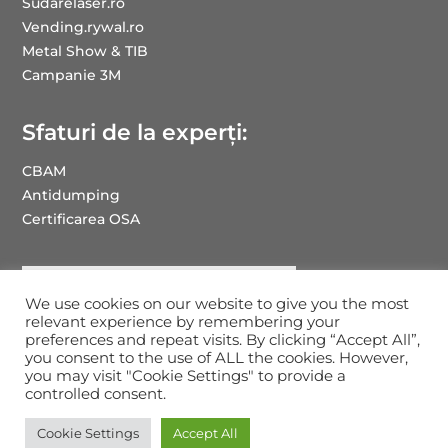
Sudarelaser.ro
Vending.rywal.ro
Metal Show & TIB
Campanie 3M
Sfaturi de la experți:
CBAM
Antidumping
Certificarea OSA
We use cookies on our website to give you the most
relevant experience by remembering your
preferences and repeat visits. By clicking “Accept All”,
you consent to the use of ALL the cookies. However,
you may visit "Cookie Settings" to provide a
Drepturi de autor RYWAL-RHC ROMANIA: 2025
controlled consent.
Cookie Settings
Accept All