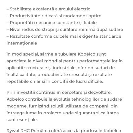
– Stabilitate excelentă a arcului electric
– Productivitate ridicată și randament optim
– Proprietăți mecanice constante și fiabile
– Nivel redus de stropi și curățare minimă după sudare
– Rezultate conforme cu cele mai exigente standarde
internaționale
În mod special, sârmele tubulare Kobelco sunt
apreciate la nivel mondial pentru performanțele lor în
aplicații structurale și industriale, oferind suduri de
înaltă calitate, productivitate crescută și rezultate
repetabile chiar și în condiții de lucru dificile.
Prin investiții continue în cercetare și dezvoltare,
Kobelco contribuie la evoluția tehnologiilor de sudare
moderne, furnizând soluții utilizate de companii din
întreaga lume în proiecte unde siguranța și calitatea
sunt esențiale.
Rywal RHC România oferă acces la produsele Kobelco