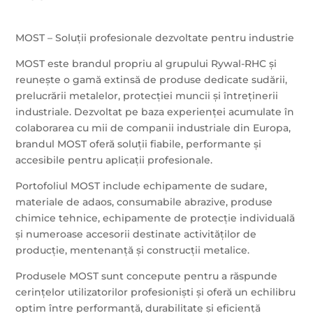
MOST – Soluții profesionale dezvoltate pentru industrie
MOST este brandul propriu al grupului Rywal-RHC și
reunește o gamă extinsă de produse dedicate sudării,
prelucrării metalelor, protecției muncii și întreținerii
industriale. Dezvoltat pe baza experienței acumulate în
colaborarea cu mii de companii industriale din Europa,
brandul MOST oferă soluții fiabile, performante și
accesibile pentru aplicații profesionale.
Portofoliul MOST include echipamente de sudare,
materiale de adaos, consumabile abrazive, produse
chimice tehnice, echipamente de protecție individuală
și numeroase accesorii destinate activităților de
producție, mentenanță și construcții metalice.
Produsele MOST sunt concepute pentru a răspunde
cerințelor utilizatorilor profesioniști și oferă un echilibru
optim între performanță, durabilitate și eficiență