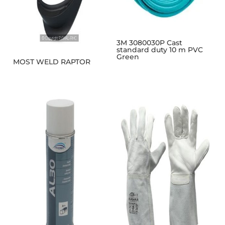
3M 3080030P Cast
standard duty 10 m PVC
Green
MOST WELD RAPTOR