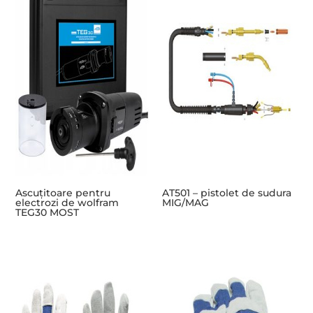
Ascuțitoare pentru
AT501 – pistolet de sudura
electrozi de wolfram
MIG/MAG
TEG30 MOST