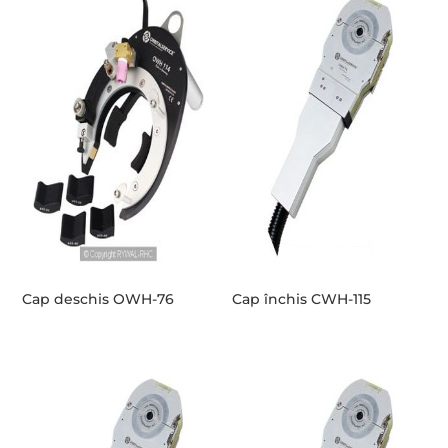
Cap deschis OWH-76
Cap închis CWH-115