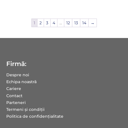
1
2
3
4
…
12
13
14
→
Firmă:
Despre noi
Echipa noastră
Cariere
Contact
Parteneri
Termeni și condiții
Politica de confidențialitate