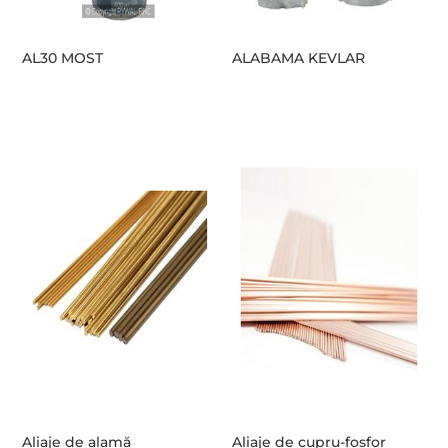
AL30 MOST
ALABAMA KEVLAR
Aliaje de alamă
Aliaje de cupru-fosfor