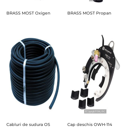
BRASS MOST Oxigen
BRASS MOST Propan
Cabluri de sudura OS
Cap deschis OWH-114