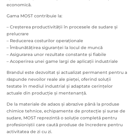
economică.
Gama MOST contribuie la:
– Creșterea productivității în procesele de sudare și
prelucrare
– Reducerea costurilor operaționale
– Îmbunătățirea siguranței la locul de muncă
– Asigurarea unor rezultate constante și fiabile
– Acoperirea unei game largi de aplicații industriale
Brandul este dezvoltat și actualizat permanent pentru a
răspunde nevoilor reale ale pieței, oferind soluții
testate în mediul industrial și adaptate cerințelor
actuale din producție și mentenanță.
De la materiale de adaos și abrazive până la produse
chimice tehnice, echipamente de protecție și surse de
sudare, MOST reprezintă o soluție completă pentru
profesioniștii care caută produse de încredere pentru
activitatea de zi cu zi.