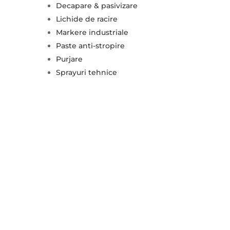
Decapare & pasivizare
Lichide de racire
Markere industriale
Paste anti-stropire
Purjare
Sprayuri tehnice