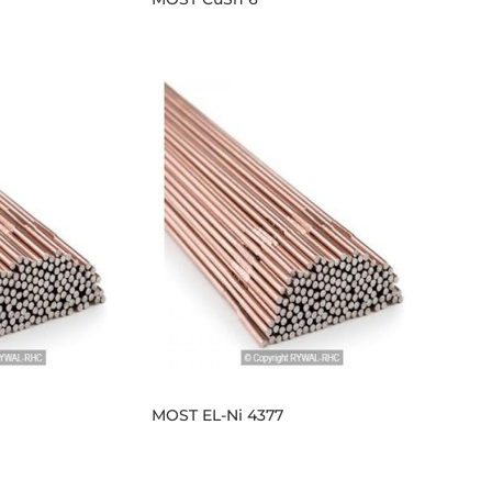
MOST EL-Ni 4377