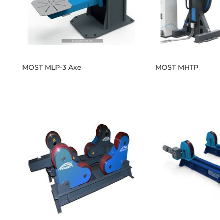
MOST MLP-3 Axe
MOST MHTP