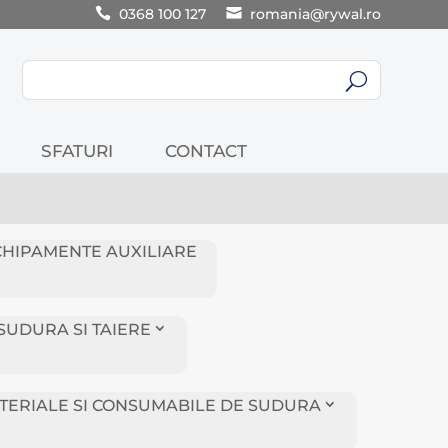
0368 100 127
romania@rywal.ro
U
SFATURI
CONTACT
CHIPAMENTE AUXILIARE
SUDURA SI TAIERE
TERIALE SI CONSUMABILE DE SUDURA