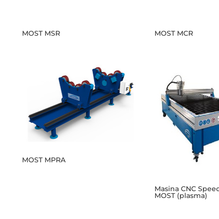
MOST MSR
MOST MCR
MOST MPRA
Masina CNC Speed
MOST (plasma)