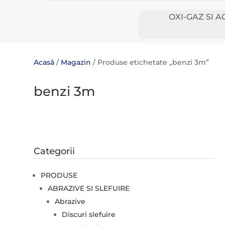
OXI-GAZ SI A
Acasă
/
Magazin
/ Produse etichetate „benzi 3m”
benzi 3m
Categorii
PRODUSE
ABRAZIVE SI SLEFUIRE
Abrazive
Discuri slefuire