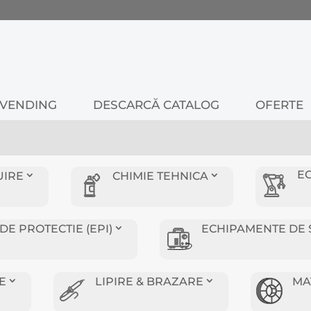
VENDING
DESCARCĂ CATALOG
OFERTE
E
UIRE
CHIMIE TEHNICA
E PROTECTIE (EPI)
ECHIPAMENTE DE 
E
LIPIRE & BRAZARE
MA