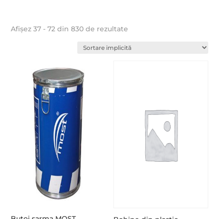
Afișez 37 - 72 din 830 de rezultate
Butoi sarma MOST