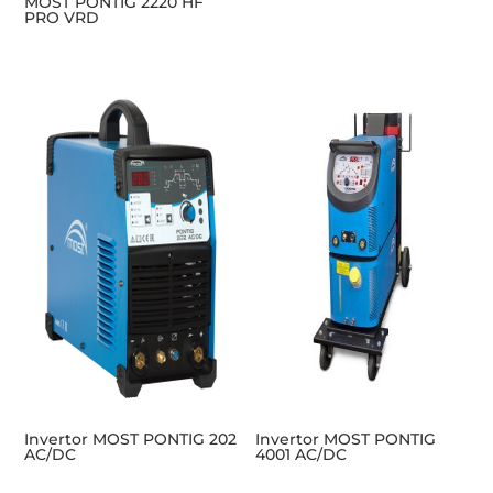
MOST PONTIG 2220 HF
PRO VRD
Invertor MOST PONTIG 202
Invertor MOST PONTIG
AC/DC
4001 AC/DC