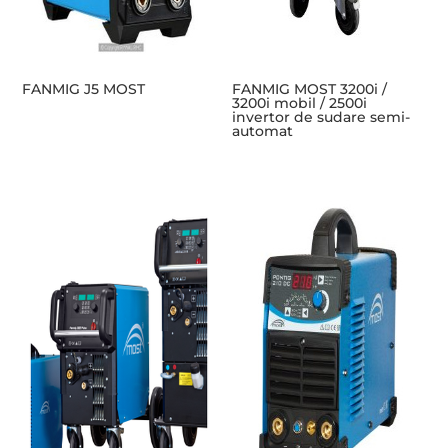
FANMIG J5 MOST
FANMIG MOST 3200i /
3200i mobil / 2500i
invertor de sudare semi-
automat