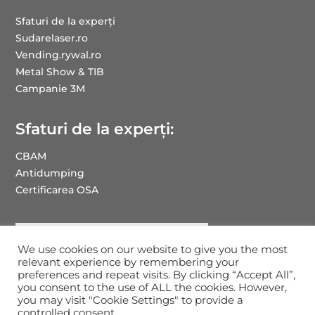
Sfaturi de la experți
Sudarelaser.ro
Vending.rywal.ro
Metal Show & TIB
Campanie 3M
Sfaturi de la experți:
CBAM
Antidumping
Certificarea OSA
We use cookies on our website to give you the most
relevant experience by remembering your
preferences and repeat visits. By clicking “Accept All”,
you consent to the use of ALL the cookies. However,
you may visit "Cookie Settings" to provide a
Drepturi de autor RYWAL-RHC ROMANIA: 2025
controlled consent.