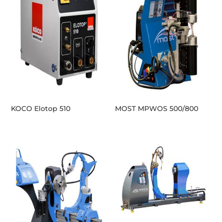
KOCO Elotop 510
MOST MPWOS 500/800