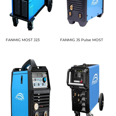
FANMIG MOST J23
FANMIG J5 Pulse MOST