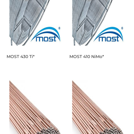
MOST 430 Ti*
MOST 410 NiMo*