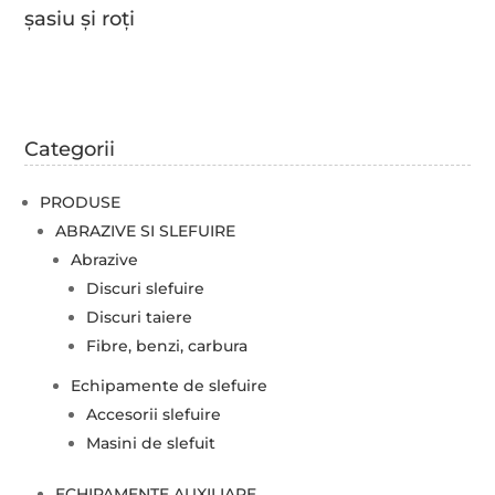
șasiu și roți
Categorii
PRODUSE
ABRAZIVE SI SLEFUIRE
Abrazive
Discuri slefuire
Discuri taiere
Fibre, benzi, carbura
Echipamente de slefuire
Accesorii slefuire
Masini de slefuit
ECHIPAMENTE AUXILIARE