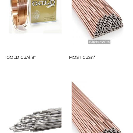
GOLD CuAl 8*
MOST CuSn*