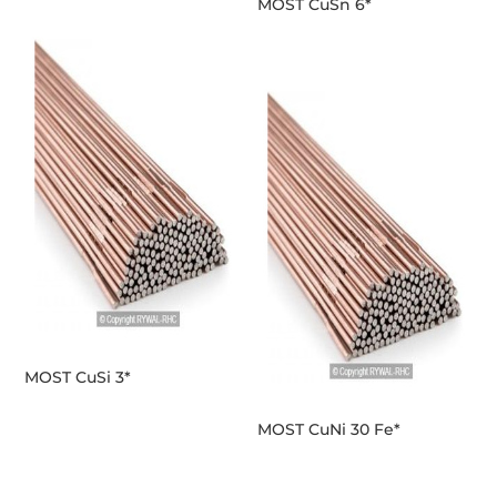
MOST CuSn 6*
MOST CuSi 3*
MOST CuNi 30 Fe*