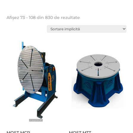
Afișez 73 - 108 din 830 de rezultate
MOST MCP
MOST MTT