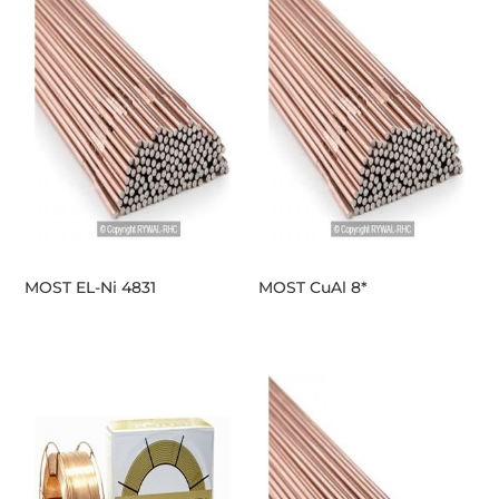
MOST EL-Ni 4831
MOST CuAl 8*