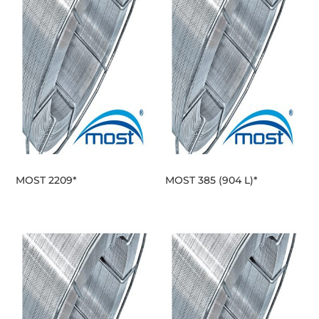
MOST 2209*
MOST 385 (904 L)*