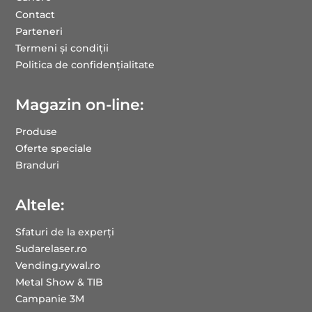
Contact
Parteneri
Termeni și condiții
Politica de confidențialitate
Magazin on-line:
Produse
Oferte speciale
Branduri
Altele:
Sfaturi de la experți
Sudarelaser.ro
Vending.rywal.ro
Metal Show & TIB
Campanie 3M