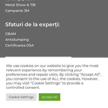
Metal Show & TIB
Campanie 3M
Sfaturi de la experți:
CBAM
Antidumping
Certificarea OSA
We use cookies on our website to give you the most
relevant experience by remembering your
preferences and repeat visits. By clicking “Accept All”,
you consent to the use of ALL the cookies. However,
you may visit "Cookie Settings" to provide a
Drepturi de autor RYWAL-RHC ROMANIA: 2025
controlled consent.
Cookie Settings
Accept All