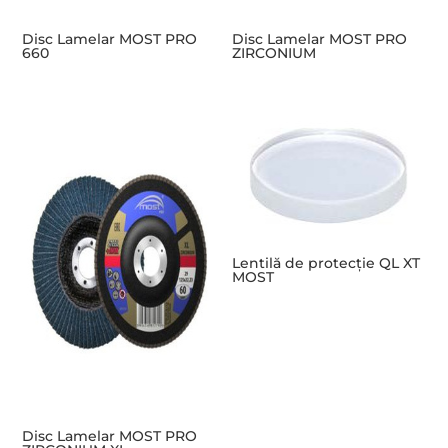
Disc Lamelar MOST PRO
Disc Lamelar MOST PRO
660
ZIRCONIUM
Lentilă de protecție QL XT
MOST
Disc Lamelar MOST PRO