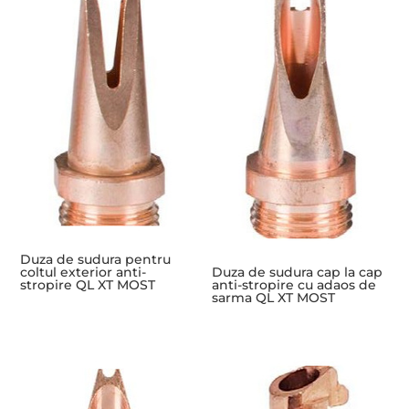
Duza de sudura pentru
coltul exterior anti-
Duza de sudura cap la cap
stropire QL XT MOST
anti-stropire cu adaos de
sarma QL XT MOST