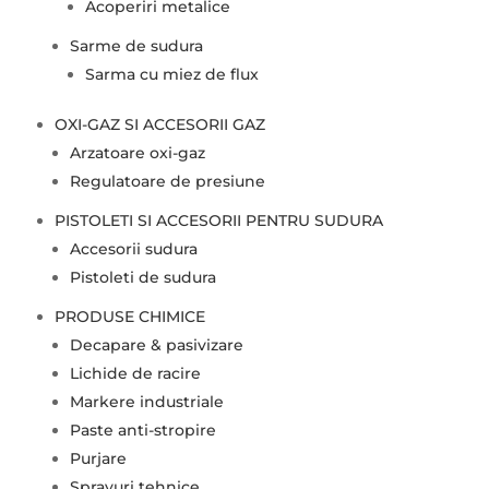
Acoperiri metalice
Sarme de sudura
Sarma cu miez de flux
OXI-GAZ SI ACCESORII GAZ
Arzatoare oxi-gaz
Regulatoare de presiune
PISTOLETI SI ACCESORII PENTRU SUDURA
Accesorii sudura
Pistoleti de sudura
PRODUSE CHIMICE
Decapare & pasivizare
Lichide de racire
Markere industriale
Paste anti-stropire
Purjare
Sprayuri tehnice