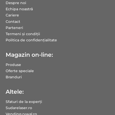
Despre noi
Echipa noastră
Cariere
Contact
Parteneri
Termeni și condiții
Politica de confidențialitate
Magazin on-line:
Produse
Oferte speciale
Branduri
Altele:
Sfaturi de la experți
Sudarelaser.ro
Vending.rywal.ro