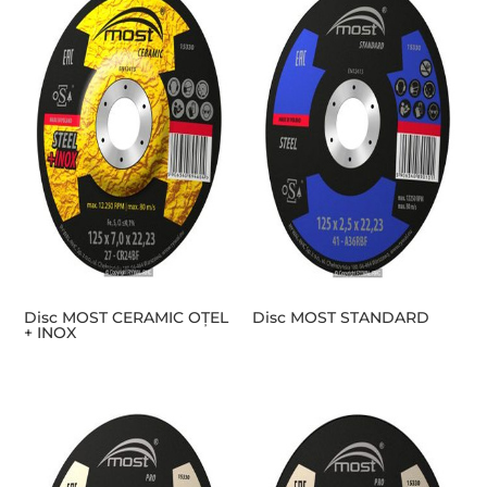
Disc MOST CERAMIC OȚEL
Disc MOST STANDARD
+ INOX