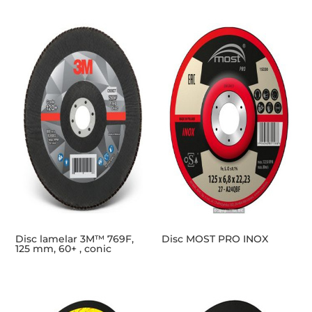
Disc lamelar 3M™ 769F,
Disc MOST PRO INOX
125 mm, 60+ , conic