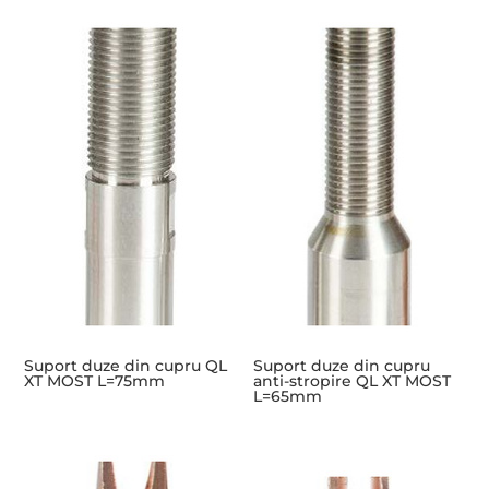
Suport duze din cupru QL
Suport duze din cupru
XT MOST L=75mm
anti-stropire QL XT MOST
L=65mm