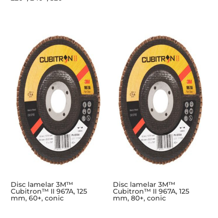
Disc lamelar 3M™
Disc lamelar 3M™
Cubitron™ II 967A, 125
Cubitron™ II 967A, 125
mm, 60+, conic
mm, 80+, conic