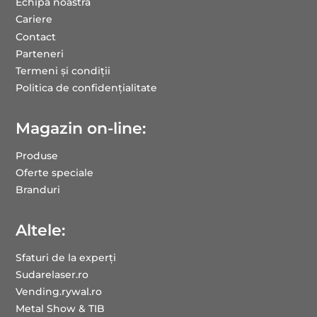
Echipa noastră
Cariere
Contact
Parteneri
Termeni și condiții
Politica de confidențialitate
Magazin on-line:
Produse
Oferte speciale
Branduri
Altele:
Sfaturi de la experți
Sudarelaser.ro
Vending.rywal.ro
Metal Show & TIB