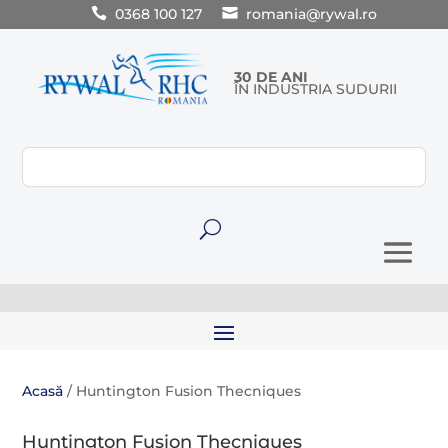
0368 100 127
romania@rywal.ro
30 DE ANI
ÎN INDUSTRIA SUDURII
U
Acasă
/ Huntington Fusion Thecniques
Huntington Fusion Thecniques