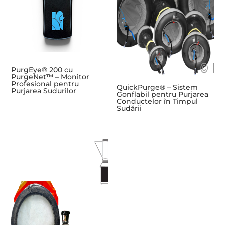
PurgEye® 200 cu
PurgeNet™ – Monitor
Profesional pentru
QuickPurge® – Sistem
Purjarea Sudurilor
Gonflabil pentru Purjarea
Conductelor în Timpul
Sudării