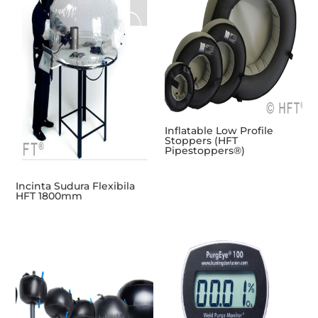
Inflatable Low Profile
Stoppers (HFT
Pipestoppers®)
Incinta Sudura Flexibila
HFT 1800mm