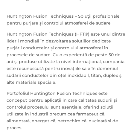
Huntington Fusion Techniques – Soluții profesionale
pentru purjare și controlul atmosferei de sudare
Huntington Fusion Techniques (HFT®) este unul dintre
liderii mondiali în dezvoltarea soluțiilor dedicate
purjării conductelor și controlului atmosferei în
procesele de sudare. Cu o experiență de peste 50 de
ani și produse utilizate la nivel internațional, compania
este recunoscută pentru inovațiile sale în domeniul
sudării conductelor din oțel inoxidabil, titan, duplex și
alte materiale speciale.
Portofoliul Huntington Fusion Techniques este
conceput pentru aplicații în care calitatea sudurii și
controlul procesului sunt esențiale, oferind soluții
utilizate în industrii precum cea farmaceutică,
alimentară, energetică, petrochimică, nucleară și de
proces.