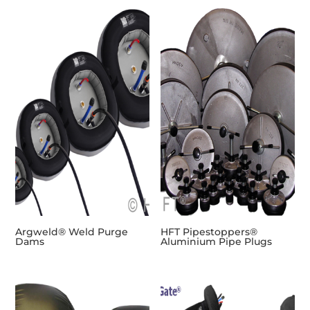
Argweld® Weld Purge
HFT Pipestoppers®
Dams
Aluminium Pipe Plugs