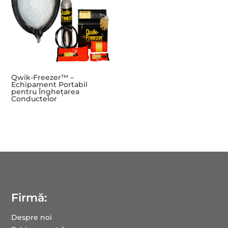
Qwik-Freezer™ –
Echipament Portabil
pentru Înghețarea
Conductelor
Firmă:
Despre noi