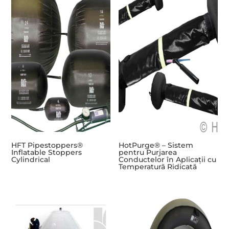
HFT Pipestoppers®
HotPurge® – Sistem
Inflatable Stoppers
pentru Purjarea
Cylindrical
Conductelor în Aplicații cu
Temperatură Ridicată