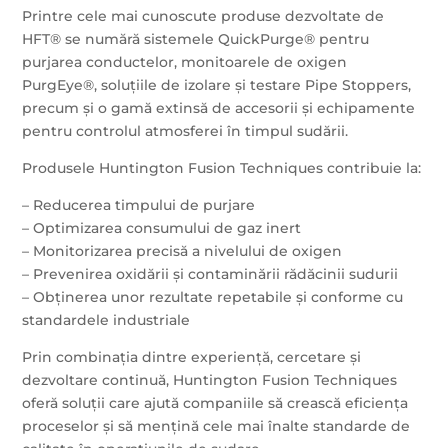
Printre cele mai cunoscute produse dezvoltate de
HFT® se numără sistemele QuickPurge® pentru
purjarea conductelor, monitoarele de oxigen
PurgEye®, soluțiile de izolare și testare Pipe Stoppers,
precum și o gamă extinsă de accesorii și echipamente
pentru controlul atmosferei în timpul sudării.
Produsele Huntington Fusion Techniques contribuie la:
– Reducerea timpului de purjare
– Optimizarea consumului de gaz inert
– Monitorizarea precisă a nivelului de oxigen
– Prevenirea oxidării și contaminării rădăcinii sudurii
– Obținerea unor rezultate repetabile și conforme cu
standardele industriale
Prin combinația dintre experiență, cercetare și
dezvoltare continuă, Huntington Fusion Techniques
oferă soluții care ajută companiile să crească eficiența
proceselor și să mențină cele mai înalte standarde de