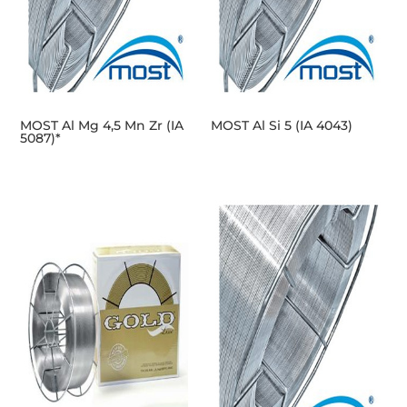
MOST Al Mg 4,5 Mn Zr (IA
MOST Al Si 5 (IA 4043)
5087)*