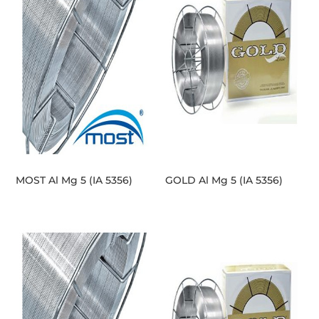
MOST Al Mg 5 (IA 5356)
GOLD Al Mg 5 (IA 5356)