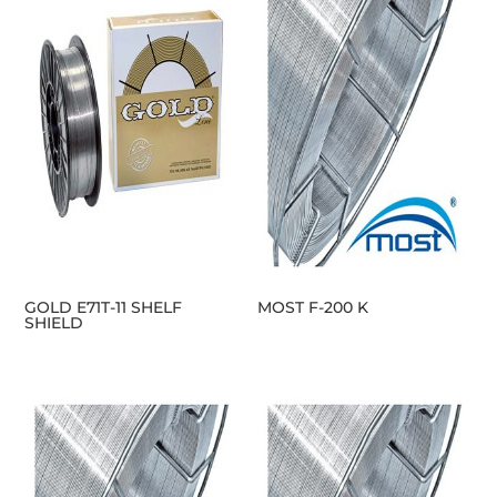
GOLD E71T-11 SHELF
MOST F-200 K
SHIELD