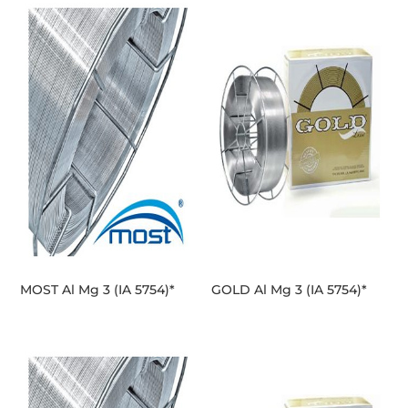
MOST Al Mg 3 (IA 5754)*
GOLD Al Mg 3 (IA 5754)*