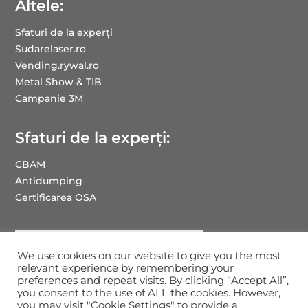
Altele:
Sfaturi de la experți
Sudarelaser.ro
Vending.rywal.ro
Metal Show & TIB
Campanie 3M
Sfaturi de la experți:
CBAM
Antidumping
Certificarea OSA
We use cookies on our website to give you the most
relevant experience by remembering your
preferences and repeat visits. By clicking “Accept All”,
you consent to the use of ALL the cookies. However,
you may visit "Cookie Settings" to provide a