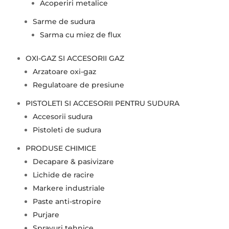
Acoperiri metalice
Sarme de sudura
Sarma cu miez de flux
OXI-GAZ SI ACCESORII GAZ
Arzatoare oxi-gaz
Regulatoare de presiune
PISTOLETI SI ACCESORII PENTRU SUDURA
Accesorii sudura
Pistoleti de sudura
PRODUSE CHIMICE
Decapare & pasivizare
Lichide de racire
Markere industriale
Paste anti-stropire
Purjare
Sprayuri tehnice