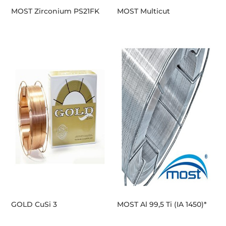
MOST Zirconium PS21FK
MOST Multicut
GOLD CuSi 3
MOST Al 99,5 Ti (IA 1450)*