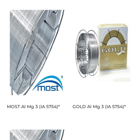
MOST Al Mg 3 (IA 5754)*
GOLD Al Mg 3 (IA 5754)*