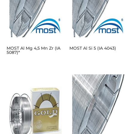
MOST Al Mg 4,5 Mn Zr (IA
MOST Al Si 5 (IA 4043)
5087)*