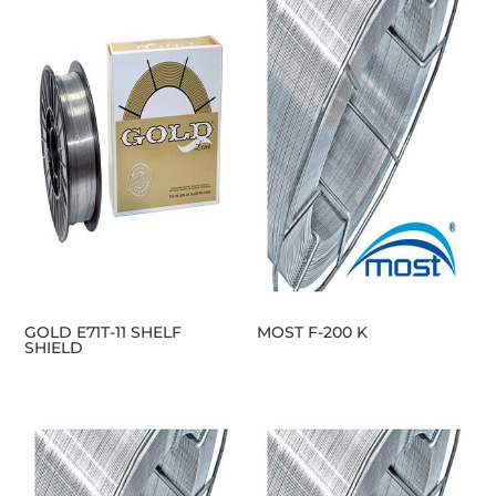
GOLD E71T-11 SHELF
MOST F-200 K
SHIELD