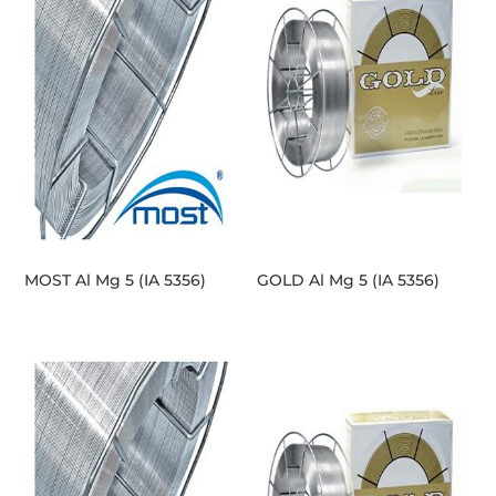
MOST Al Mg 5 (IA 5356)
GOLD Al Mg 5 (IA 5356)