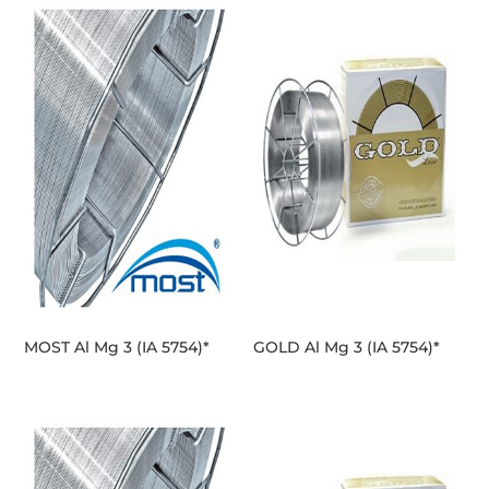
MOST Al Mg 3 (IA 5754)*
GOLD Al Mg 3 (IA 5754)*