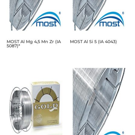
MOST Al Mg 4,5 Mn Zr (IA
MOST Al Si 5 (IA 4043)
5087)*