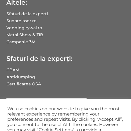
Altele:
Sfaturi de la experți
Sudarelaser.ro
Vending.rywal.ro
Metal Show & TIB
Campanie 3M
Sfaturi de la experți:
CBAM
Antidumping
Certificarea OSA
We use cookies on our website to give you the most
relevant experience by remembering your
preferences and repeat visits. By clicking “Accept All”,
you consent to the use of ALL the cookies. However,
you may visit "Cookie Settings" to provide a