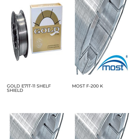
GOLD E71T-11 SHELF
MOST F-200 K
SHIELD