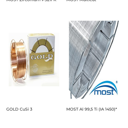
GOLD CuSi 3
MOST Al 99,5 Ti (IA 1450)*