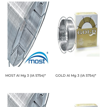
MOST Al Mg 3 (IA 5754)*
GOLD Al Mg 3 (IA 5754)*