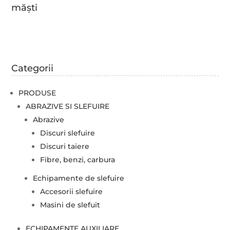
măști
Categorii
PRODUSE
ABRAZIVE SI SLEFUIRE
Abrazive
Discuri slefuire
Discuri taiere
Fibre, benzi, carbura
Echipamente de slefuire
Accesorii slefuire
Masini de slefuit
ECHIPAMENTE AUXILIARE