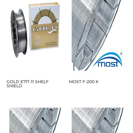
GOLD E71T-11 SHELF
MOST F-200 K
SHIELD