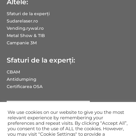
Altele:
Sfaturi de la experți
Sudarelaser.ro
Vending.rywal.ro
Metal Show & TIB
Campanie 3M
Sfaturi de la experți:
CBAM
Antidumping
Certificarea OSA
We use cookies on our website to give you the most
relevant experience by remembering your
preferences and repeat visits. By clicking “Accept All”,
you consent to the use of ALL the cookies. However,
you may visit "Cookie Settings" to provide a