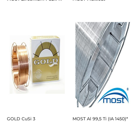
GOLD CuSi 3
MOST Al 99,5 Ti (IA 1450)*