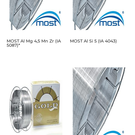
MOST Al Mg 4,5 Mn Zr (IA
MOST Al Si 5 (IA 4043)
5087)*