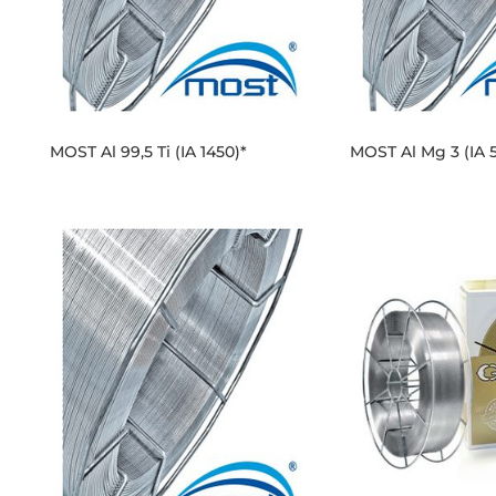
MOST Al 99,5 Ti (IA 1450)*
MOST Al Mg 3 (IA 