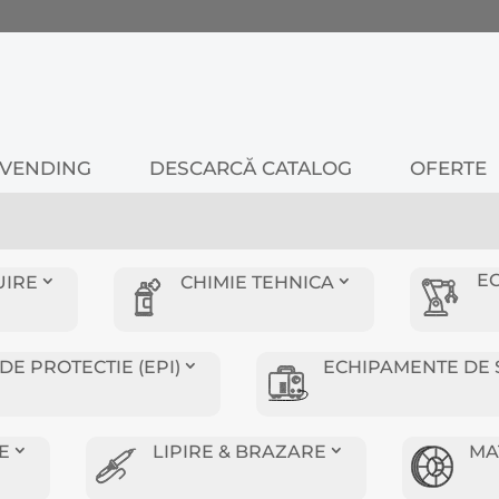
VENDING
DESCARCĂ CATALOG
OFERTE
E
UIRE
CHIMIE TEHNICA
E PROTECTIE (EPI)
ECHIPAMENTE DE 
E
LIPIRE & BRAZARE
MA