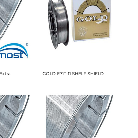
Extra
GOLD E71T-11 SHELF SHIELD