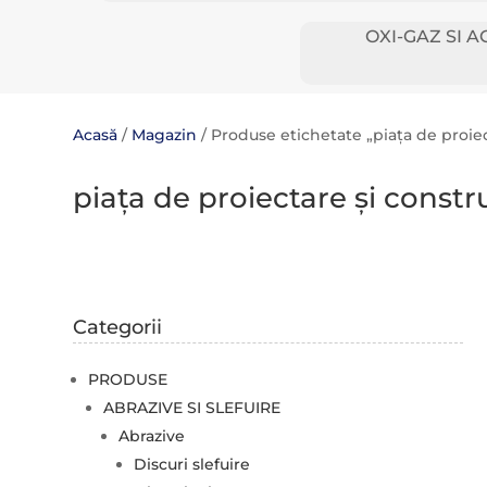
OXI-GAZ SI A
Acasă
/
Magazin
/ Produse etichetate „piața de proiec
piața de proiectare și constru
Categorii
PRODUSE
ABRAZIVE SI SLEFUIRE
Abrazive
Discuri slefuire