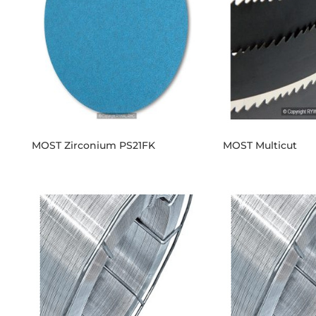
MOST Zirconium PS21FK
MOST Multicut