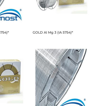
5754)*
GOLD Al Mg 3 (IA 5754)*