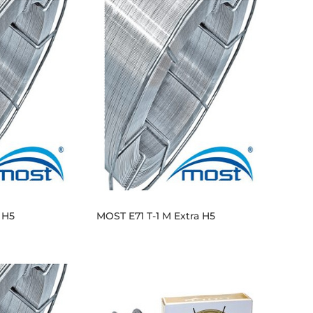
 H5
MOST E71 T-1 M Extra H5