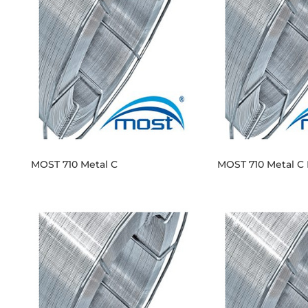
MOST 710 Metal C
MOST 710 Metal C 