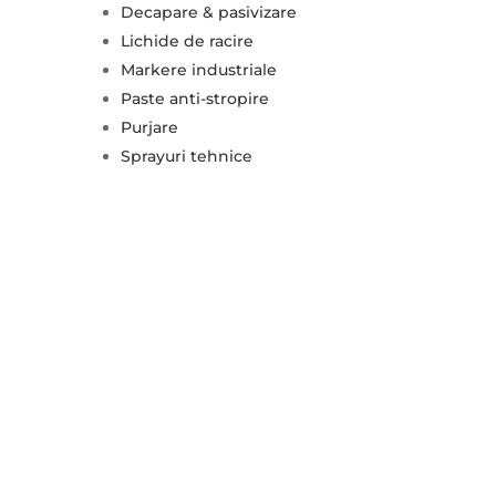
Decapare & pasivizare
Lichide de racire
Markere industriale
Paste anti-stropire
Purjare
Sprayuri tehnice