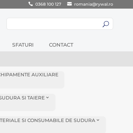
0368 100 127
romania@rywal.ro
U
SFATURI
CONTACT
CHIPAMENTE AUXILIARE
SUDURA SI TAIERE
TERIALE SI CONSUMABILE DE SUDURA