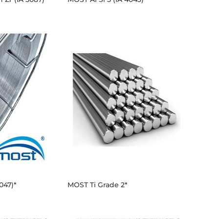
047)*
MOST Ti Grade 2*