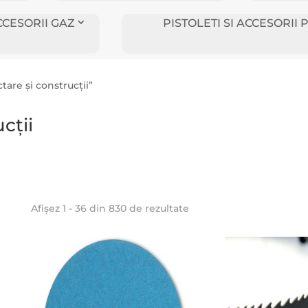
CCESORII GAZ
PISTOLETI SI ACCESORI
tare și construcții”
cții
Afișez 1 - 36 din 830 de rezultate