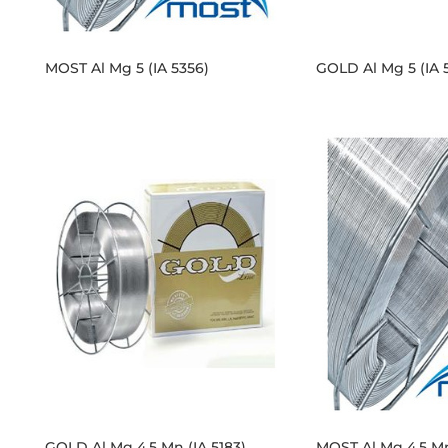
MOST Al Mg 5 (IA 5356)
GOLD Al Mg 5 (IA 
GOLD Al Mg 4.5 Mn (IA 5183)
MOST Al Mg 4,5 Mn