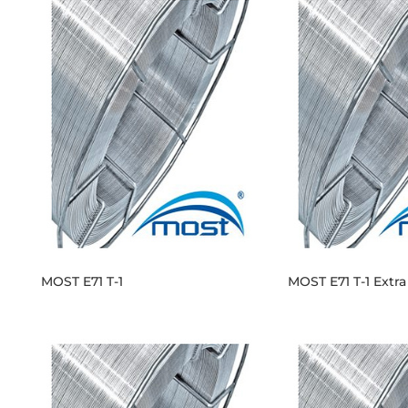
MOST E71 T-1
MOST E71 T-1 Extra