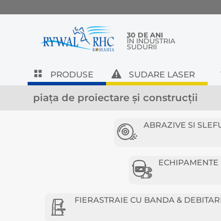
30 DE ANI
ÎN INDUSTRIA
SUDURII
PRODUSE
SUDARE LASER
piața de proiectare și construcții
ABRAZIVE SI SLEF
ECHIPAMENTE D
FIERASTRAIE CU BANDA & DEBITAR