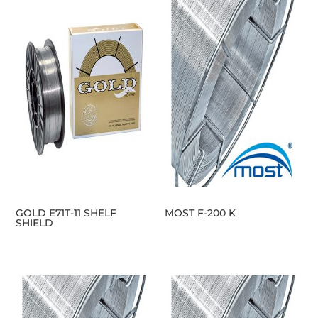
GOLD E71T-11 SHELF
MOST F-200 K
SHIELD