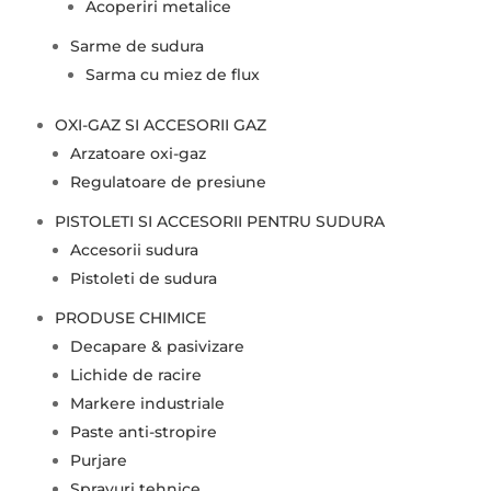
Acoperiri metalice
Sarme de sudura
Sarma cu miez de flux
OXI-GAZ SI ACCESORII GAZ
Arzatoare oxi-gaz
Regulatoare de presiune
PISTOLETI SI ACCESORII PENTRU SUDURA
Accesorii sudura
Pistoleti de sudura
PRODUSE CHIMICE
Decapare & pasivizare
Lichide de racire
Markere industriale
Paste anti-stropire
Purjare
Sprayuri tehnice