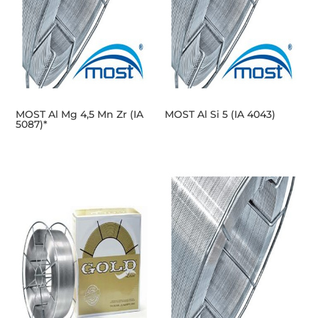
MOST Al Mg 4,5 Mn Zr (IA
MOST Al Si 5 (IA 4043)
5087)*