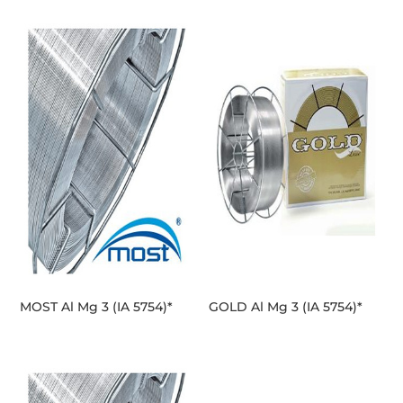
MOST Al Mg 3 (IA 5754)*
GOLD Al Mg 3 (IA 5754)*