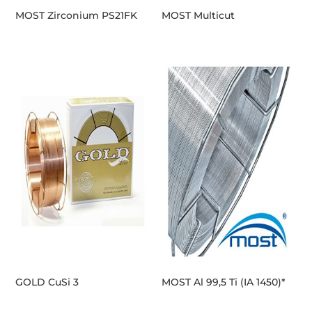
MOST Zirconium PS21FK
MOST Multicut
GOLD CuSi 3
MOST Al 99,5 Ti (IA 1450)*