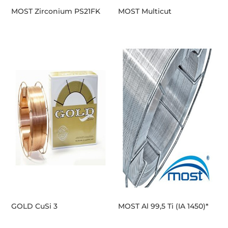
MOST Zirconium PS21FK
MOST Multicut
GOLD CuSi 3
MOST Al 99,5 Ti (IA 1450)*