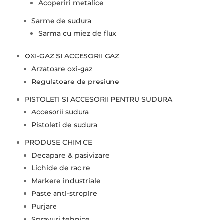
Acoperiri metalice
Sarme de sudura
Sarma cu miez de flux
OXI-GAZ SI ACCESORII GAZ
Arzatoare oxi-gaz
Regulatoare de presiune
PISTOLETI SI ACCESORII PENTRU SUDURA
Accesorii sudura
Pistoleti de sudura
PRODUSE CHIMICE
Decapare & pasivizare
Lichide de racire
Markere industriale
Paste anti-stropire
Purjare
Sprayuri tehnice