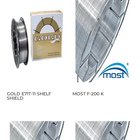
GOLD E71T-11 SHELF
MOST F-200 K
SHIELD