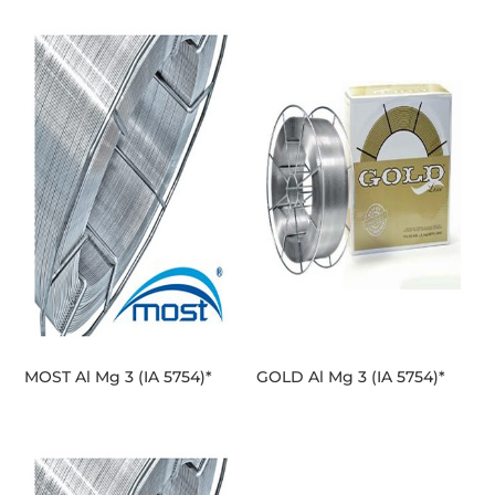
MOST Al Mg 3 (IA 5754)*
GOLD Al Mg 3 (IA 5754)*