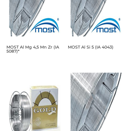
MOST Al Mg 4,5 Mn Zr (IA
MOST Al Si 5 (IA 4043)
5087)*