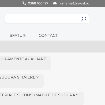
0368 100 127
romania@rywal.ro
U
SFATURI
CONTACT
CHIPAMENTE AUXILIARE
SUDURA SI TAIERE
TERIALE SI CONSUMABILE DE SUDURA