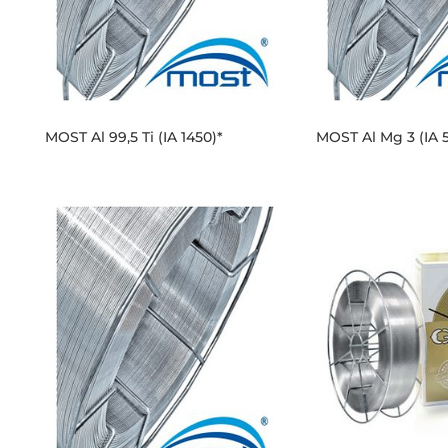
MOST Al 99,5 Ti (IA 1450)*
MOST Al Mg 3 (IA 