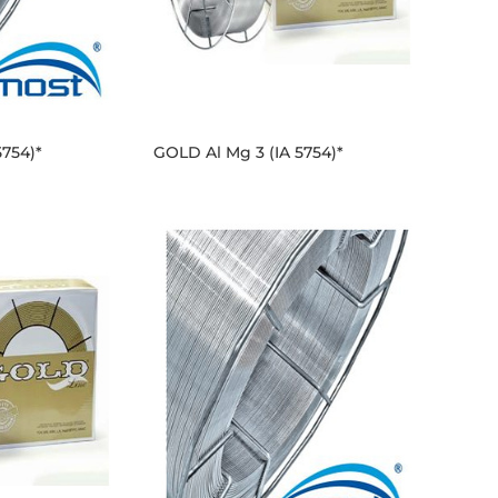
5754)*
GOLD Al Mg 3 (IA 5754)*