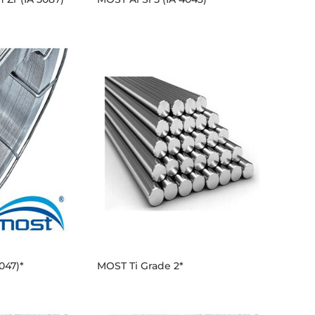
047)*
MOST Ti Grade 2*