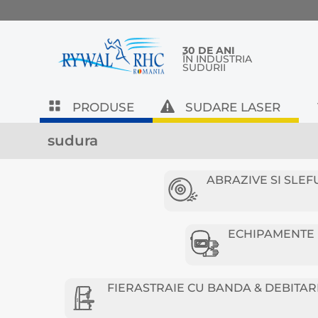
30 DE ANI
ÎN INDUSTRIA
SUDURII
PRODUSE
SUDARE LASER
sudura
ABRAZIVE SI SLEF
ECHIPAMENTE D
FIERASTRAIE CU BANDA & DEBITAR