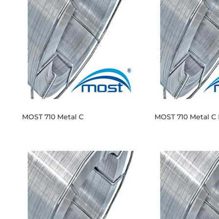
MOST 710 Metal C
MOST 710 Metal C 