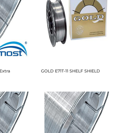
Extra
GOLD E71T-11 SHELF SHIELD