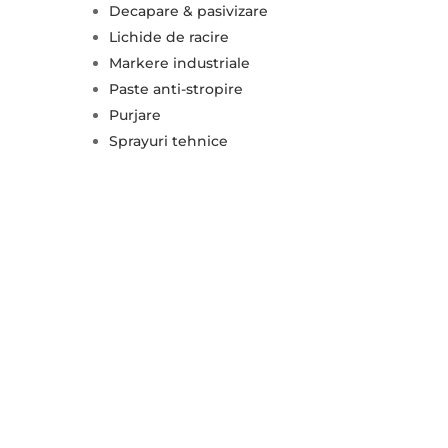
Decapare & pasivizare
Lichide de racire
Markere industriale
Paste anti-stropire
Purjare
Sprayuri tehnice