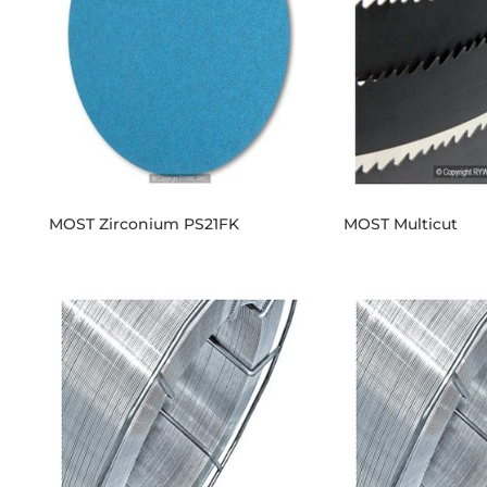
MOST Zirconium PS21FK
MOST Multicut