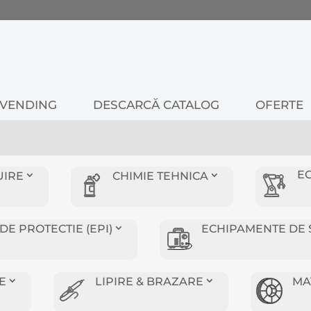
VENDING
DESCARCĂ CATALOG
OFERTE
E
UIRE
CHIMIE TEHNICA
E PROTECTIE (EPI)
ECHIPAMENTE DE 
E
LIPIRE & BRAZARE
MA