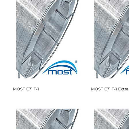
MOST E71 T-1
MOST E71 T-1 Extra