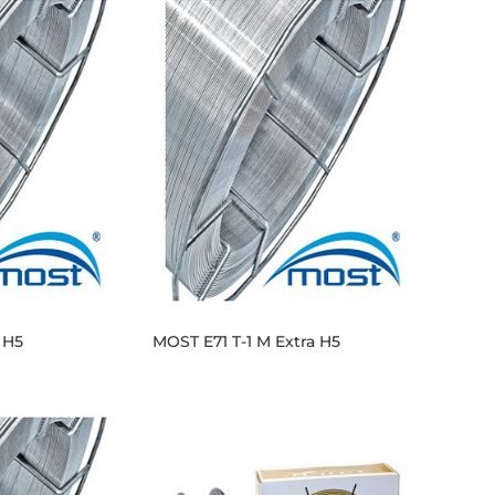
 H5
MOST E71 T-1 M Extra H5