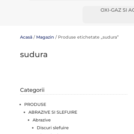
OXI-GAZ SI A
Acasă
/
Magazin
/ Produse etichetate „sudura”
sudura
Categorii
PRODUSE
ABRAZIVE SI SLEFUIRE
Abrazive
Discuri slefuire