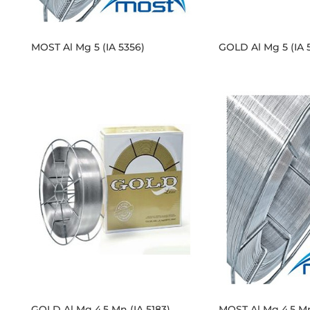
MOST Al Mg 5 (IA 5356)
GOLD Al Mg 5 (IA 
GOLD Al Mg 4.5 Mn (IA 5183)
MOST Al Mg 4,5 Mn