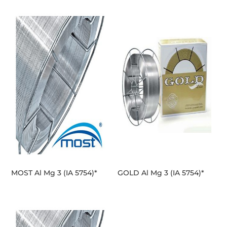
MOST Al Mg 3 (IA 5754)*
GOLD Al Mg 3 (IA 5754)*