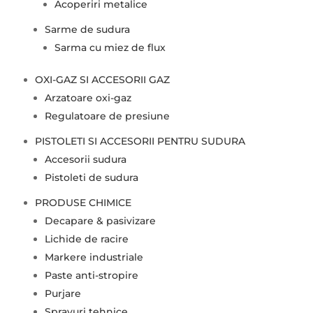
Acoperiri metalice
Sarme de sudura
Sarma cu miez de flux
OXI-GAZ SI ACCESORII GAZ
Arzatoare oxi-gaz
Regulatoare de presiune
PISTOLETI SI ACCESORII PENTRU SUDURA
Accesorii sudura
Pistoleti de sudura
PRODUSE CHIMICE
Decapare & pasivizare
Lichide de racire
Markere industriale
Paste anti-stropire
Purjare
Sprayuri tehnice