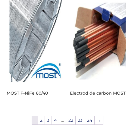
MOST F-NiFe 60/40
Electrod de carbon MOST
1
2
3
4
…
22
23
24
→