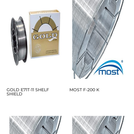
GOLD E71T-11 SHELF
MOST F-200 K
SHIELD