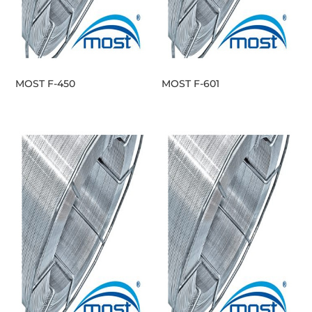
MOST F-450
MOST F-601