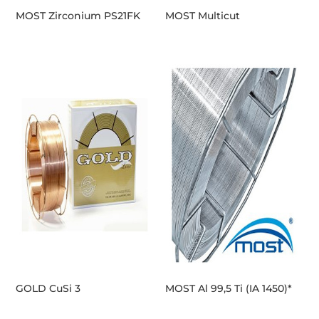
MOST Zirconium PS21FK
MOST Multicut
GOLD CuSi 3
MOST Al 99,5 Ti (IA 1450)*