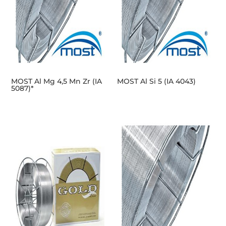
MOST Al Mg 4,5 Mn Zr (IA
MOST Al Si 5 (IA 4043)
5087)*